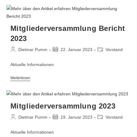
Mitgliederversammlung Bericht
2023
Beitrags-
Beitrag
Beitrags-
Dietmar Pumm
22. Januar 2023
Vorstand
Autor:
veröffentlicht:
Kategorie:
Aktuelle Informationen
Mitgliederversammlung
Weiterlesen
Bericht
2023
Mitgliederversammlung 2023
Beitrags-
Beitrag
Beitrags-
Dietmar Pumm
19. Januar 2023
Vorstand
Autor:
veröffentlicht:
Kategorie:
Aktuelle Informationen