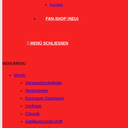
Kontakt
FAN-SHOP (NEU)
MENÜ
SCHLIESSEN
MENU
MENU
Verein
Vorstandsmitglieder
Vereinsheim
Kursraum-Sportwerk
Umfrage
Chronik
Jubiläumszeitschrift