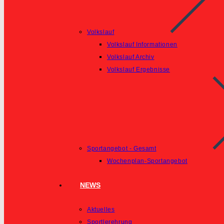
Volkslauf
Volkslauf Informationen
Volkslauf Archiv
Volkslauf Ergebnisse
Sportangebot - Gesamt
Wochenplan-Sportangebot
NEWS
Aktuelles
Sportlerehrung