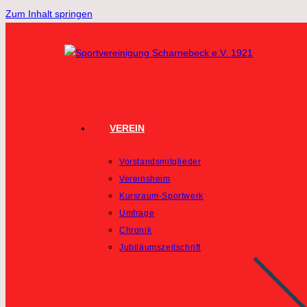
Zum Inhalt springen
VEREIN
Vorstandsmitglieder
Vereinsheim
Kursraum-Sportwerk
Umfrage
Chronik
Jubiläumszeitschrift