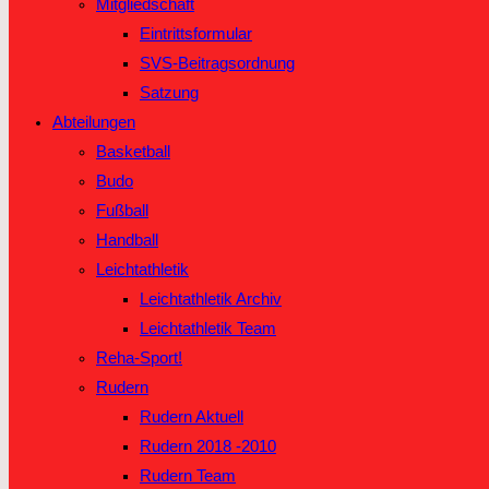
Mitgliedschaft
Eintrittsformular
SVS-Beitragsordnung
Satzung
Abteilungen
Basketball
Budo
Fußball
Handball
Leichtathletik
Leichtathletik Archiv
Leichtathletik Team
Reha-Sport!
Rudern
Rudern Aktuell
Rudern 2018 -2010
Rudern Team