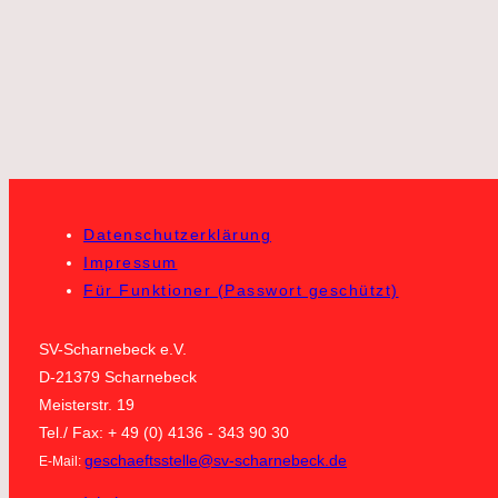
Datenschutzerklärung
Impressum
Für Funktioner (Passwort geschützt)
SV-Scharnebeck e.V.
D-21379 Scharnebeck
Meisterstr. 19
Tel./ Fax: + 49 (0) 4136 - 343 90 30
geschaeftsstelle@sv-scharnebeck.de
E-Mail: