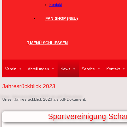
Kontakt
FAN-SHOP (NEU)
MENÜ
SCHLIESSEN
Verein
Abteilungen
News
Service
Kontakt
Jahresrückblick 2023
Unser Jahresrückblick 2023 als pdf-Dokument.
Sportvereinigung Sch