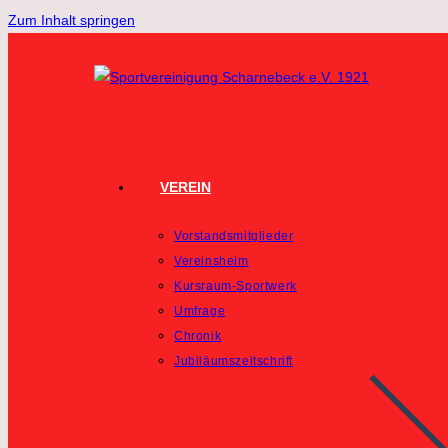
Zum Inhalt springen
VEREIN
Vorstandsmitglieder
Vereinsheim
Kursraum-Sportwerk
Umfrage
Chronik
Jubiläumszeitschrift