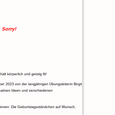
 Sorry!
t körperlich und geistig fit!
r 2023 von der langjährigen Übungsleiterin Birgit
kreativen Ideen und verschiedenen
rinnen: Die Geburtstagsständchen auf Wunsch,