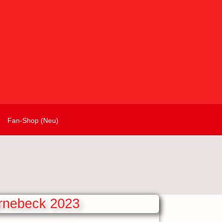
Fan-Shop (Neu)
arnebeck 2023