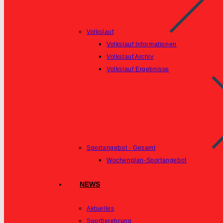
Volkslauf
Volkslauf Informationen
Volkslauf Archiv
Volkslauf Ergebnisse
Sportangebot - Gesamt
Wochenplan-Sportangebot
NEWS
Aktuelles
Sportlerehrung