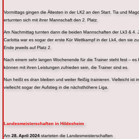
Vormittags gingen die Ältesten in der LK2 an den Start. Tia und Mag
erturnten sich mit ihrer Mannschaft den 2. Platz.
Am Nachmittag turnten dann die beiden Mannschaften der Lk3 & 4. Ju
Carlotta war es sogar der erste Kür Wettkampf in der Lk4, den sie 
Ende jeweils auf Platz 2.
Nach einem sehr langen Wochenende für die Trainer steht fest – es h
können mit ihren Leistungen zufrieden sein, die Trainer sind es.
Nun heißt es dran bleiben und weiter fleißig trainieren. Vielleicht 
vielleicht sogar der Aufstieg in die nächsthöhere Liga.
Landesmeisterschaften in Hildesheim
Am
28. April 2024
starteten die Landesmeisterschaften