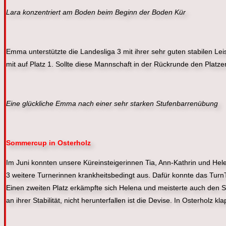
Lara konzentriert am Boden beim Beginn der Boden Kür
Emma unterstützte die Landesliga 3 mit ihrer sehr guten stabilen L
mit auf Platz 1. Sollte diese Mannschaft in der Rückrunde den Platzer
Eine glückliche Emma nach einer sehr starken Stufenbarrenübung
Sommercup in Osterholz
Im Juni konnten unsere Küreinsteigerinnen Tia, Ann-Kathrin und Hel
3 weitere Turnerinnen krankheitsbedingt aus. Dafür konnte das TurnT
Einen zweiten Platz erkämpfte sich Helena und meisterte auch den S
an ihrer Stabilität, nicht herunterfallen ist die Devise. In Osterholz k