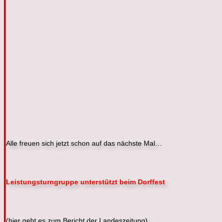
Alle freuen sich jetzt schon auf das nächste Mal…
Leistungsturngruppe unterstützt beim Dorffest
(hier geht es zum Bericht der Landeszeitung)