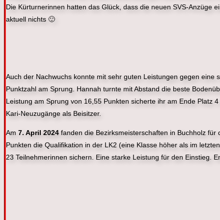
Die Kürturnerinnen hatten das Glück, dass die neuen SVS-Anzüge ein
aktuell nichts 🙂
Auch der Nachwuchs konnte mit sehr guten Leistungen gegen eine st
Punktzahl am Sprung. Hannah turnte mit Abstand die beste Bodenübu
Leistung am Sprung von 16,55 Punkten sicherte ihr am Ende Platz 4
Kari-Neuzugänge als Beisitzer.
Am
7. April 2024
fanden die Bezirksmeisterschaften in Buchholz für 
Punkten die Qualifikation in der LK2 (eine Klasse höher als im letzt
23 Teilnehmerinnen sichern. Eine starke Leistung für den Einstieg. E