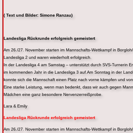
( Text und Bilder: Simone Ranzau)
Landesliga Rückrunde erfolgreich gemeistert
Am 26./27. November starten im Mannschafts-Wettkampf in Borgloh/W
Landesliga 2 und waren wiederholt erfolgreich.
In der Landesliga 4 am Samstag – unterstützt durch SVS-Turnerin Em
im kommenden Jahr in die Landesliga 3 auf.Am Sonntag in der Land
konnte sich die Mannschaft einen Platz nach vorne kämpfen und von 
Eine starke Leistung, wenn man bedenkt, dass wir auch gegen Mannsc
Mädchen eine ganz besondere Nervenzerreißprobe.
Lara & Emily
Landesliga Rückrunde erfolgreich gemeistert
Am 26./27. November starten im Mannschafts-Wettkampf in Borgloh/W