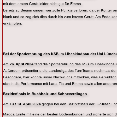
mit dem ersten Gerät leider nicht gut für Emma.
Bereits zu Beginn gingen wertvolle Punkte verloren, da der Konter a
blank und so zog sich dies durch bis zum letzten Gerät. Am Ende kon
erkämpfen.
Bei der Sporlerehrung des KSB im Libeskindbau der Uni Lüneb
Am
26. April 2024
fand die Sportlerehrung des KSB im Libeskindbau 
Außerdem präsentierte die Landesliga des TurnTeams nochmals den A
Besondere, hier konnte unser Nachwuchs mitwirken, was sie wirklich
sich in die Performance mit Lara, Tia und Emma sowie allen andere
Bezirksfinals in Buchholz und Schneverdingen
Am
13./.14. April 2024
gingen bei den Bezirksfinals der G-Stufen un
Magda turnte mit eine der besten Bodenübungen und sicherte sich da