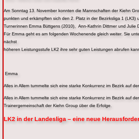
Am Sonntag 13. November konnten die Mannschaften der Kiehn Group
punkten und erkämpften sich den 2. Platz in der Bezirksliga 1 (LK3) 
Turnerinnen Emma Büttgens (2010), Ann-Kathrin Dittmer und Julie D
Für Emma geht es am folgenden Wochenende gleich weiter. Sie unters
nächst
höheren Leistungsstufe LK2 ihre sehr guten Leistungen abrufen kan
Emma
Alles in Allem tummelte sich eine starke Konkurrenz im Bezirk auf de
Alles in Allem tummelte sich eine starke Konkurrenz im Bezirk auf 
Trainergemeinschaft der Kiehn Group über die Erfolge.
LK2 in der Landesliga – eine neue Herausforde