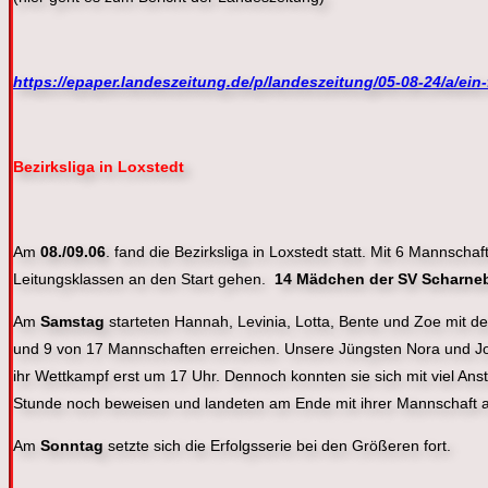
https://epaper.landeszeitung.de/p/landeszeitung/05-08-24/a/ein
Bezirksliga in Loxstedt
Am
08./09.06
. fand die Bezirksliga in Loxstedt statt. Mit 6 Mannsc
Leitungsklassen an den Start gehen.
14 Mädchen der SV Scharne
Am
Samstag
starteten Hannah, Levinia, Lotta, Bente und Zoe mit d
und 9 von 17 Mannschaften erreichen. Unsere Jüngsten Nora und Jos
ihr Wettkampf erst um 17 Uhr. Dennoch konnten sie sich mit viel Ans
Stunde noch beweisen und landeten am Ende mit ihrer Mannschaft au
Am
Sonntag
setzte sich die Erfolgsserie bei den Größeren fort.