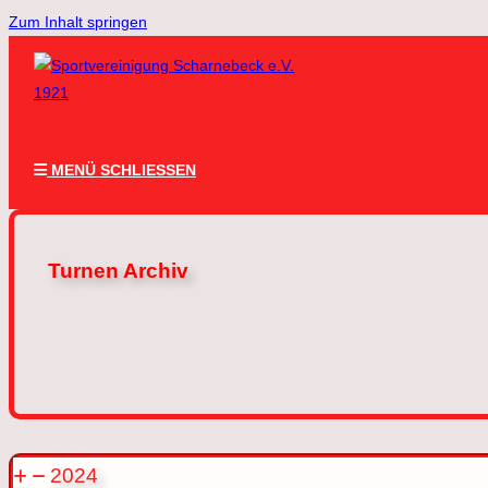
Zum Inhalt springen
MENÜ
SCHLIESSEN
Turnen Archiv
2024