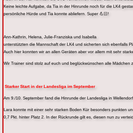
Keine leichte Aufgabe, da Tia in der Hinrunde noch für die LK4 gest
persönliche Hürde und Tia konnte abliefern. Super 💪🏻!
Ann-Kathrin, Helena, Julie-Franziska und Isabella
unterstützten die Mannschaft der LK4 und sicherten sich ebenfalls Pl
Auch hier konnten wir an allen Geräten aber vor allem mit sehr sta
Wir Trainer sind stolz auf euch und beglückwünschen alle Mädchen z
Starker Start in der Landesliga im September
Am 9./10. September fand die Hinrunde der Landesliga in Wellendorf 
Lara konnte mit einer sehr starken Boden Kür besonders punkten und
0,7 Pkt. hinter Platz 2. In der Rückrunde gilt es, diesen nun zu vert