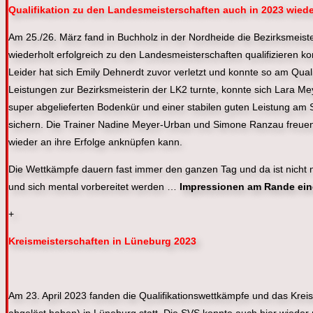
Qualifikation zu den Landesmeisterschaften auch in 2023 wiede
Am 25./26. März fand in Buchholz in der Nordheide die Bezirksmeist
wiederholt erfolgreich zu den Landesmeisterschaften qualifizieren k
Leider hat sich Emily Dehnerdt zuvor verletzt und konnte so am Qua
Leistungen zur Bezirksmeisterin der LK2 turnte, konnte sich Lara M
super abgelieferten Bodenkür und einer stabilen guten Leistung am 
sichern. Die Trainer Nadine Meyer-Urban und Simone Ranzau freuen 
wieder an ihre Erfolge anknüpfen kann.
Die Wettkämpfe dauern fast immer den ganzen Tag und da ist nicht 
und sich mental vorbereitet werden …
Impressionen am Rande ei
+
Kreismeisterschaften in Lüneburg 2023
Am 23. April 2023 fanden die Qualifikationswettkämpfe und das Kreisf