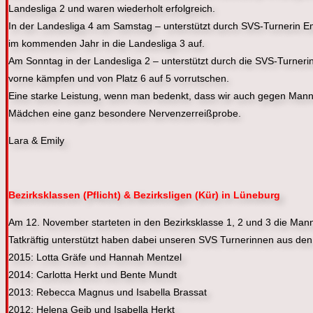
Landesliga 2 und waren wiederholt erfolgreich.
In der Landesliga 4 am Samstag – unterstützt durch SVS-Turnerin Em
im kommenden Jahr in die Landesliga 3 auf.
Am Sonntag in der Landesliga 2 – unterstützt durch die SVS-Turner
vorne kämpfen und von Platz 6 auf 5 vorrutschen.
Eine s
tarke Leistung, wenn man bedenkt, dass wir auch gegen Mann
Mädchen eine ganz besondere Nervenzerreißprobe.
Lara & Emily
Bez
irksklassen (
Pflicht) & Bezirksligen (Kür) in Lüneburg
Am 12. November starteten in den Bezirksklasse 1, 2 und 3 die Manns
Tatkräftig unterstützt haben dabei unseren SVS Turnerinnen aus de
2015: Lotta Gräfe und Hannah Mentzel
2014: Carlotta Herkt und Bente Mundt
2013: Rebecca Magnus und Isabella Brassat
2012: Helena Geib und Isabella Herkt