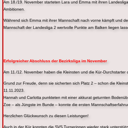
Am 18./19. November starteten Lara und Emma mit ihren Landesliga
Ambitionen.
Während sich Emma mit ihrer Mannschaft nach vorne kämpft und den A
Mannschaft der Landesliga 2 wertvolle Punkte am Balken liegen las
Erfolgreicher Abschluss der Bezirksliga im November
Am 11./12. November haben die Kleinsten und die Kür-Durchstarter d
Grund zur Freude, denn sie sicherten sich Platz 2 – schon die Klein
11.11.2023.
Hannah und Carlotta punkteten mit einer akkurat geturnten Bodenüb
Zoe – als Jüngste im Bunde – konnte die ersten Mannschaftserfa
Herzlichen Glückwunsch zu diesen Leistungen!
Auch in der Kür konnten die SVS Turnerinnen wieder stark unterstütz