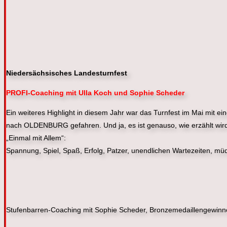
Niedersächsisches Landesturnfest
PROFI-Coaching mit Ulla Koch und Sophie Scheder
Ein weiteres Highlight in diesem Jahr war das Turnfest im Mai mit 
nach OLDENBURG gefahren. Und ja, es ist genauso, wie erzählt w
„Einmal mit Allem“:
Spannung, Spiel, Spaß, Erfolg, Patzer, unendlichen Wartezeiten, mü
Stufenbarren-Coaching mit Sophie Scheder, Bronzemedaillengewinn