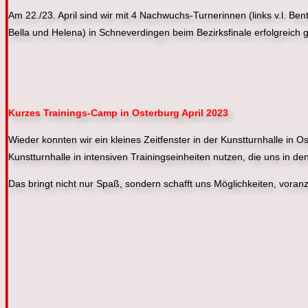
Am 22./23. April sind wir mit 4 Nachwuchs-Turnerinnen (links v.l. Ben
Bella und Helena) in Schneverdingen beim Bezirksfinale erfolgreich g
Kurzes Trainings-Camp in Osterburg April 2023
Wieder konnten wir ein kleines Zeitfenster in der Kunstturnhalle in O
Kunstturnhalle in intensiven Trainingseinheiten nutzen, die uns in d
Das bringt nicht nur Spaß, sondern schafft uns Möglichkeiten, v