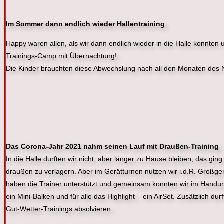
Im Sommer dann endlich wieder Hallentraining
Happy waren allen, als wir dann endlich wieder in die Halle konnten 
Trainings-Camp mit Übernachtung!
Die Kinder brauchten diese Abwechslung nach all den Monaten des
Das Corona-Jahr 2021 nahm seinen Lauf mit Draußen-Training
In die Halle durften wir nicht, aber länger zu Hause bleiben, das gi
draußen zu verlagern. Aber im Gerätturnen nutzen wir i.d.R. Großger
haben die Trainer unterstützt und gemeinsam konnten wir im Handu
ein Mini-Balken und für alle das Highlight – ein AirSet. Zusätzlich d
Gut-Wetter-Trainings absolvieren…