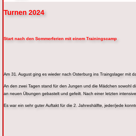
Tu
rnen
202
4
Start nach den Sommerferien mit einem Trainingscamp
Am 31. August ging es wieder nach Osterburg ins Traingslager mit 
An den zwei Tagen stand für den Jungen und die Mädchen sowohl di
an neuen Übungen gebastelt und gefeilt. Nach einer letzten intensiv
Es war ein sehr guter Auftakt für die 2. Jahreshälfte, jeder/jede ko