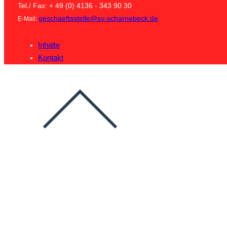
Tel./ Fax: + 49 (0) 4136 - 343 90 30
geschaeftsstelle@sv-scharnebeck.de
E-Mail:
Inhalte
Kontakt