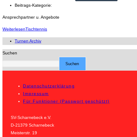
Beitrags-Kategorie:
Ansprechpartner u. Angebote
Weiterlesen
Tischtennis
Turnen Archiv
Suchen
Suchen
Datenschutzerklärung
Impressum
Für Funktioner (Passwort geschützt)
SV-Scharnebeck e.V.
D-21379 Scharnebeck
Meisterstr. 19