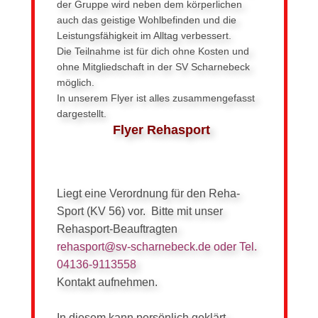
der Gruppe wird neben dem körperlichen
auch das geistige Wohlbefinden und die
Leistungsfähigkeit im Alltag verbessert.
Die Teilnahme ist für dich ohne Kosten und
ohne Mitgliedschaft in der SV Scharnebeck
möglich.
In unserem Flyer ist alles zusammengefasst
dargestellt.
Flyer Rehasport
Liegt eine Verordnung für den Reha-
Sport (KV 56) vor. Bitte mit unser
Rehasport-B
eauftragten
rehasport@sv-scharnebeck.de oder Tel.
04136-9113558
Kontakt aufnehmen.
In diesem kann persönlich geklärt