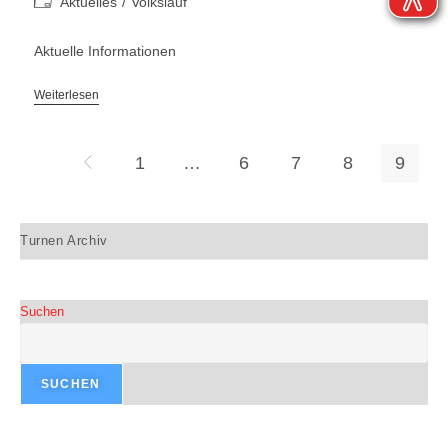
Aktuelles
/
Volkslauf
Aktuelle Informationen
Weiterlesen
1
…
6
7
8
9
Turnen Archiv
Suchen
SUCHEN