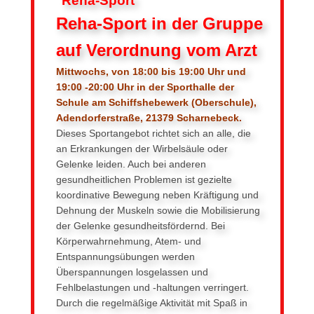
Reha-Sport
Reha-Sport in der Gruppe
auf Verordnung vom Arzt
Mittwochs, von 18:00 bis 19:00 Uhr und
19:00 -20:00 Uhr in der Sporthalle der
Schule am Schiffshebewerk (Oberschule),
Adendorferstraße, 21379 Scharnebeck.
Dieses Sportangebot richtet sich an alle, die
an Erkrankungen der Wirbelsäule oder
Gelenke leiden. Auch bei anderen
gesundheitlichen Problemen ist gezielte
koordinative Bewegung neben Kräftigung und
Dehnung der Muskeln sowie die Mobilisierung
der Gelenke gesundheitsfördernd. Bei
Körperwahrnehmung, Atem- und
Entspannungsübungen werden
Überspannungen losgelassen und
Fehlbelastungen und -haltungen verringert.
Durch die regelmäßige Aktivität mit Spaß in