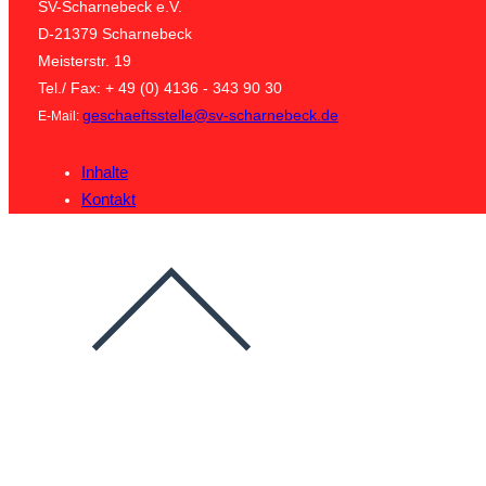
SV-Scharnebeck e.V.
D-21379 Scharnebeck
Meisterstr. 19
Tel./ Fax: + 49 (0) 4136 - 343 90 30
geschaeftsstelle@sv-scharnebeck.de
E-Mail:
Inhalte
Kontakt