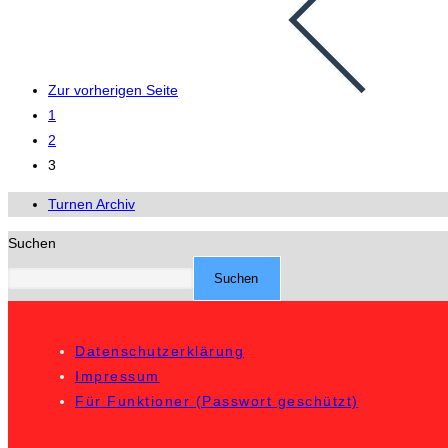
Zur vorherigen Seite
1
2
3
Turnen Archiv
Suchen
Suchen
Datenschutzerklärung
Impressum
Für Funktioner (Passwort geschützt)